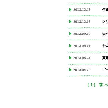
2013.12.13
年
2013.12.06
ク
2013.09.09
大
2013.08.01
お
2013.05.31
夏
2013.04.20
ゴ
[1]
前