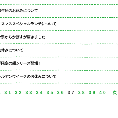
末年始のお休みについて
リスマススペシャルランチについて
分県からかぼすが届きました
盆休みについて
季限定の麺シリーズ登場！
ールデンウイークのお休みについて
へ
31
32
33
34
35
36
37
38
39
40