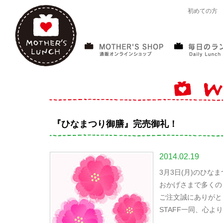
初めての方
『ひなまつり御膳』完売御礼！
2014.02.19
3月3日(月)のひ
おかげさまで多くの
ご注文誠にありがと
STAFF一同、心よ