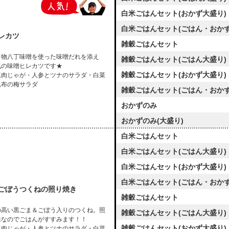
白米ごはんセット(おかず大盛り)
白米ごはんセット(ごはん・おかず
レカツ
雑穀ごはんセット
名物八丁味噌を使った味噌だれを添え
雑穀ごはんセット(ごはん大盛り)
気の味噌ヒレカツです★
雑穀ごはんセット(おかず大盛り)
塩肉じゃが・人参とツナのサラダ・白菜
昆布の梅サラダ
雑穀ごはんセット(ごはん・おかず
おかずのみ
おかずのみ(大盛り)
白米ごはんセット
白米ごはんセット(ごはん大盛り)
白米ごはんセット(おかず大盛り)
白米ごはんセット(ごはん・おかず
ごぼうつくねの照り焼き
雑穀ごはんセット
の高い黒ごま＆ごぼう入りのつくね。照
雑穀ごはんセット(ごはん大盛り)
味なのでごはんがすすみます！！
雑穀ごはんセット(おかず大盛り)
塩肉じゃが・人参とツナのサラダ・白菜