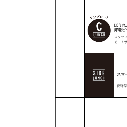
ほうれ
海老ピ
スタッ
ぞ！！
スマ
夏野菜