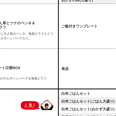
おかずのみ(大盛り)
ん草とツナのペンネ＆
ご飯付きワンプレート
ラフ
フに大人気のペンネ、海老ピラフとどう
サルサハンバーグ入り。
ート日替BOX
単品
のサルサハンバーグ＆海老ピラフ
白米ごはんセット
白米ごはんセット(ごはん大盛り)
白米ごはんセット(おかず大盛り)