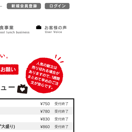
ー
ュー
¥750
受付終了
¥780
受付終了
¥830
受付終了
大盛り)
¥860
受付終了