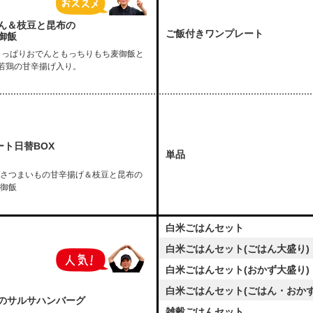
ん＆枝豆と昆布の
ご飯付きワンプレート
御飯
さっぱりおでんともっちりもち麦御飯と
♪若鶏の甘辛揚げ入り。
ート日替BOX
単品
さつまいもの甘辛揚げ＆枝豆と昆布の
御飯
白米ごはんセット
白米ごはんセット(ごはん大盛り)
白米ごはんセット(おかず大盛り)
白米ごはんセット(ごはん・おかず
のサルサハンバーグ
雑穀ごはんセット