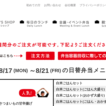
初めての方
お問い合わせ
会社概要
プライバシーポリシ
8/17
～8/21
の日替弁当メニ
(MON)
(FRI)
白米ごはんセット
白米ごはんセット(ごはん大盛り)
白米ごはんセット(おかず大盛り)
白米ごはんセット(ごはん・おかず
さつまいもの甘辛揚げ