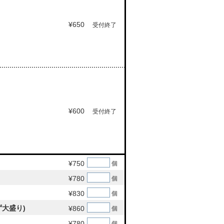
¥650
受付終了
¥600
受付終了
¥750
個
¥780
個
¥830
個
大盛り)
¥860
個
¥780
個