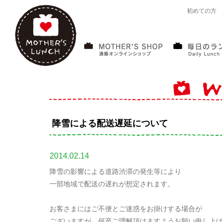
初めての方
降雪による配送遅延について
2014.02.14
降雪の影響による道路渋滞の発生等により
一部地域で配送の遅れが想定されます。
お客さまにはご不便とご迷惑をお掛けする場合が
ございますが、何卒ご理解頂けますようお願い申し上