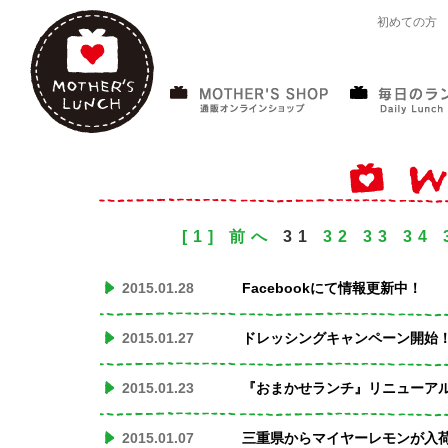
初めての方
[1]
前へ
31
32
33
34
2015.01.28
Facebookにて情報更新中！
2015.01.27
ドレッシングキャンペーン開始
2015.01.23
『おまかせランチ』リニューア
2015.01.07
三重県からマイヤーレモンが入