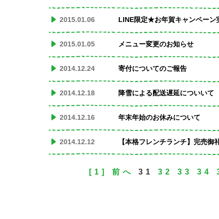
2015.01.06
LINE限定★お年賀キャンペーン
2015.01.05
メニュー変更のお知らせ
2014.12.24
寄付についてのご報告
2014.12.18
降雪による配送遅延についいて
2014.12.16
年末年始のお休みについて
2014.12.12
【本格フレンチランチ】完売御
[1]
前へ
31
32
33
34