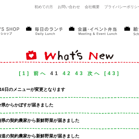
初めての方
お問い合わせ
会社概要
プライバシーポリシ
[1]
前へ
41
42
43
次へ
[43]
月16日のメニューが変更となります
分県からかぼすが届きました
崎県の契約農家から新鮮野菜が届きました
海道の契約農家から新鮮野菜が届きました