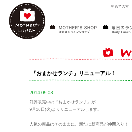
初めての方
『おまかせランチ』リニューアル！
2014.09.08
好評販売中の『おまかせランチ』が
9月16日(火)よりリニューアルします。
人気の商品はそのままに、新たに新商品が仲間入り！