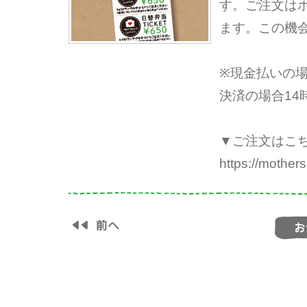
す。ご注文はホ
ます。この機
※現金払いの
決済の場合1
▼ご注文はこ
https://mother