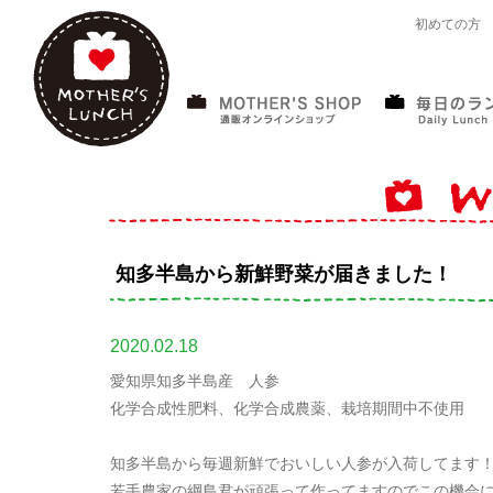
初めての方
知多半島から新鮮野菜が届きました！
2020.02.18
愛知県知多半島産 人参
化学合成性肥料、化学合成農薬、栽培期間中不使用
知多半島から毎週新鮮でおいしい人参が入荷してます
若手農家の綱島君が頑張って作ってますのでこの機会