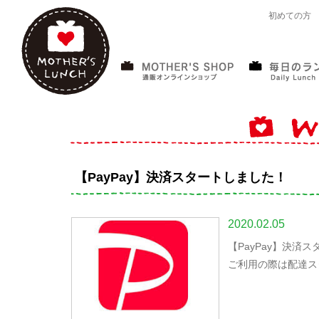
初めての方
【PayPay】決済スタートしました！
2020.02.05
【PayPay】決済
ご利用の際は配達ス