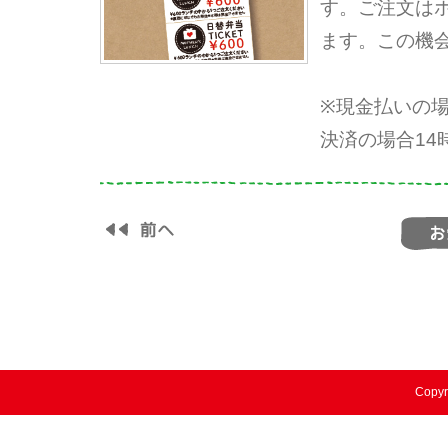
す。ご注文はホ
ます。この機
※現金払いの
決済の場合1
Copyr