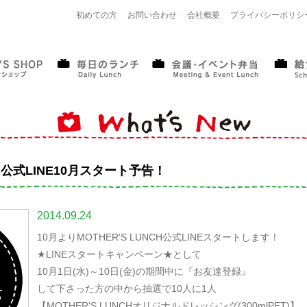
初めての方
お問い合わせ
会社概要
プライバシーポリシ
NCH公式LINE10月スタート予告！
2014.09.24
10月よりMOTHER'S LUNCH公式LINEスタートします！
★LINEスタートキャンペーン★として
10月1日(水)～10日(金)の期間中に『お友達登録』
して下さった方の中から抽選で10人に1人
【MOTHER'S LUNCHオリジナルドレッシング(300mlPET)】