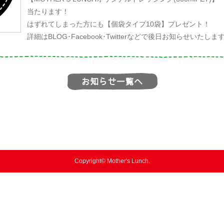
当たります！
はずれてしまった方にも【個袋タイプ10袋】プレゼント！
詳細はBLOG･Facebook･Twitterなどで後日お知らせいたします
Copyright© Mother's Lunch.